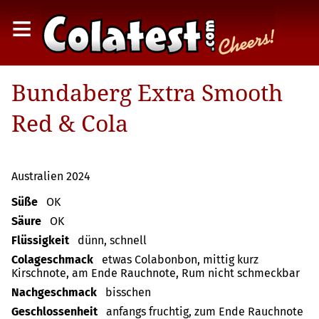
≡
Bundaberg Extra Smooth
Red & Cola
Australien 2024
Süße
OK
Säure
OK
Flüssigkeit
dünn, schnell
Colageschmack
etwas Colabonbon, mittig kurz
Kirschnote, am Ende Rauchnote, Rum nicht schmeckbar
Nachgeschmack
bisschen
Geschlossenheit
anfangs fruchtig, zum Ende Rauchnote