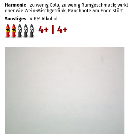
Harmonie
zu wenig Cola, zu wenig Rumgeschmack; wirkt
eher wie Wein-Mischgetränk; Rauchnote am Ende stört
Sonstiges
4.6% Alkohol
4+ | 4+