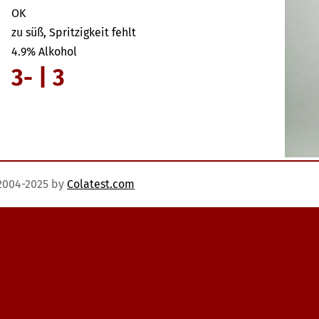
OK
zu süß, Spritzigkeit fehlt
4.9% Alkohol
3- | 3
)2004-2025 by
Colatest.com