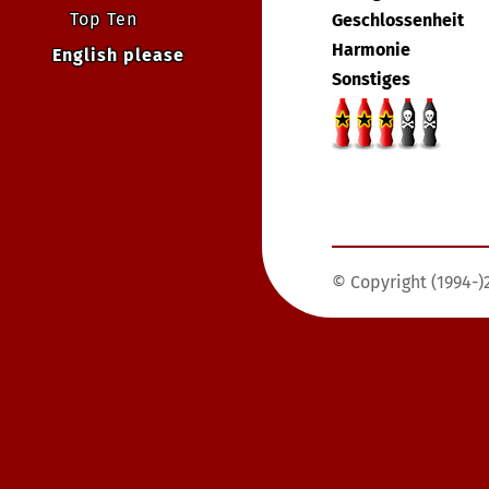
Top Ten
Geschlossenheit
Harmonie
English please
Sonstiges
© Copyright (1994-