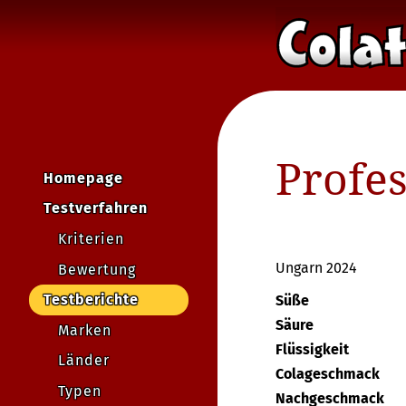
Profe
Homepage
Testverfahren
Kriterien
Ungarn 2024
Bewertung
Testberichte
Süße
Säure
Marken
Flüssigkeit
Länder
Colageschmack
Typen
Nachgeschmack